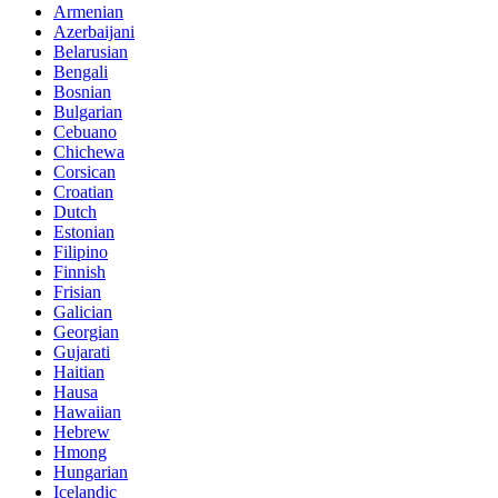
Armenian
Azerbaijani
Belarusian
Bengali
Bosnian
Bulgarian
Cebuano
Chichewa
Corsican
Croatian
Dutch
Estonian
Filipino
Finnish
Frisian
Galician
Georgian
Gujarati
Haitian
Hausa
Hawaiian
Hebrew
Hmong
Hungarian
Icelandic