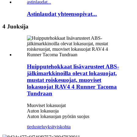
Astinlaudat yhteensopivat...
4 Juoksija
Huipputehokkaat lisävarusteet ABS-
jälkimarkkinoilla olevat lokasuojat,
mustat roiskesuojat, muoviset
lokasuojat RAV4 4 Runner Tacoma
Tundraan
Muoviset lokasuojat
Auton lokasuoja
Auton lokasuojan pyörän suojus
tiedustelu
yksityiskohta