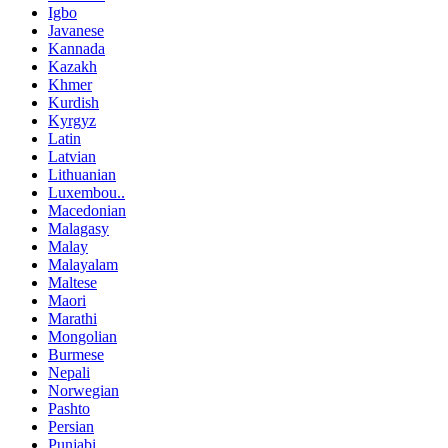
Igbo
Javanese
Kannada
Kazakh
Khmer
Kurdish
Kyrgyz
Latin
Latvian
Lithuanian
Luxembou..
Macedonian
Malagasy
Malay
Malayalam
Maltese
Maori
Marathi
Mongolian
Burmese
Nepali
Norwegian
Pashto
Persian
Punjabi