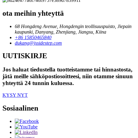
ota meihin yhteyttä
68 Hongdeng Avenue, Hongdengin teollisuuspuisto, Jiepain
kaupunki, Danyang, Zhenjiang, Jiangsu, Kiina
+86 15850465840
dukang@jssidestep.com
UUTISKIRJE
Jos haluat tiedustella tuotteistamme tai hinnastosta,
jätä meille sähköpostiosoitteesi, niin otamme sinuun
yhteyttä 24 tunnin kuluessa.
KYSY NYT
Sosiaalinen