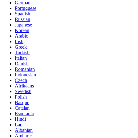
German
Portuguese
Spanish
Russian
Japanese
Korean
Arabic
Irish
Greek
Turkish
Italian
Danish
Romanian
Indonesian
Czech
Afrikaans
Swedish
Polish
Basque
Catalan
Esperanto
Hindi
Lao
Albanian
Amharic