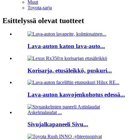
Muut
Toyota-sarja
Esittelyssä olevat tuotteet
Lava-auton katon lava-auto...
Korisarja, etusäleikkö, puskuri...
Lava-auton kasvojenkohotus edessä...
Sivujalkapaneeli Sivu...