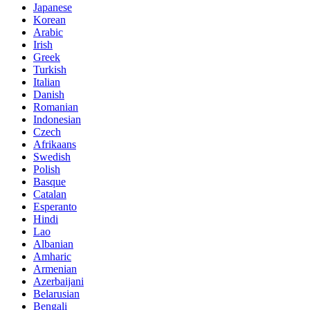
Japanese
Korean
Arabic
Irish
Greek
Turkish
Italian
Danish
Romanian
Indonesian
Czech
Afrikaans
Swedish
Polish
Basque
Catalan
Esperanto
Hindi
Lao
Albanian
Amharic
Armenian
Azerbaijani
Belarusian
Bengali