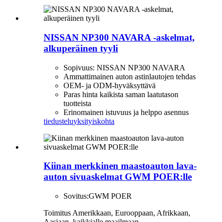
NISSAN NP300 NAVARA -askelmat,
alkuperäinen tyyli
Sopivuus: NISSAN NP300 NAVARA
Ammattimainen auton astinlautojen tehdas
OEM- ja ODM-hyväksyttävä
Paras hinta kaikista saman laatutason
tuotteista
Erinomainen istuvuus ja helppo asennus
tiedustelu
yksityiskohta
Kiinan merkkinen maastoauton lava-
auton sivuaskelmat GWM POER:lle
Sovitus:
GWM POER
Toimitus Amerikkaan, Eurooppaan, Afrikkaan,
Aasiaan, kaikkialle maailmaan