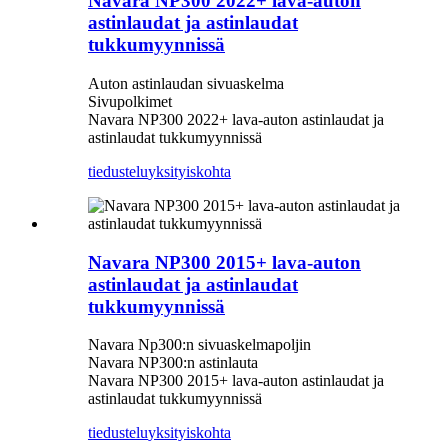
Navara NP300 2022+ lava-auton
astinlaudat ja astinlaudat
tukkumyynnissä
Auton astinlaudan sivuaskelma
Sivupolkimet
Navara NP300 2022+ lava-auton astinlaudat ja
astinlaudat tukkumyynnissä
tiedustelu
yksityiskohta
Navara NP300 2015+ lava-auton
astinlaudat ja astinlaudat
tukkumyynnissä
Navara Np300:n sivuaskelmapoljin
Navara NP300:n astinlauta
Navara NP300 2015+ lava-auton astinlaudat ja
astinlaudat tukkumyynnissä
tiedustelu
yksityiskohta