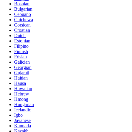
Bosnian
Bulgarian
Cebuano
Chichewa
Corsican
Croatian
Dutch
Estonian
Filipino
Finnish
Frisian
Galician
Georgian
Gujarati
Haitian
Hausa
Hawaiian
Hebrew
Hmong
Hungarian
Icelandic
Igbo
Javanese
Kannada
Kazakh