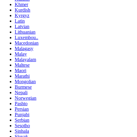
Khmer
Kurdish
Kyrgyz
Latin
Latvian
Lithuanian
Luxembou..
Macedonian
Malagasy
Malay
Malayalam
Maltese
Maori
Marathi
Mongolian
Burmese
Nepali
Norwegian
Pashto
Persian
Punjabi
Serbian
Sesotho
Sinhala
Slovak