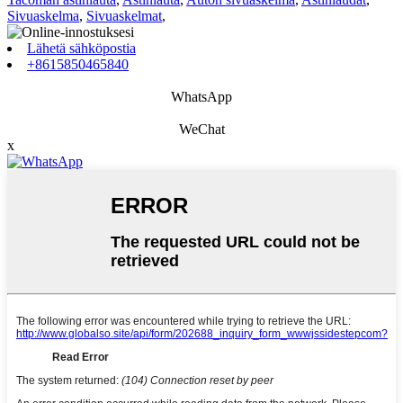
Sivuaskelma
,
Sivuaskelmat
,
Lähetä sähköpostia
+8615850465840
WhatsApp
WeChat
x