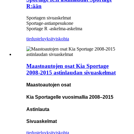
R:ään
Sportagen sivuaskelmat
Sportage-astianpesukone
Sportage R -askelma-askelma
tiedustelu
yksityiskohta
Maastoautojen osat Kia Sportage
2008-2015 astinlaudan sivuaskelmat
Maastoautojen osat
Kia Sportagelle vuosimallia 2008–2015
Astinlauta
Sivuaskelmat
tiedustelu
yksityiskohta