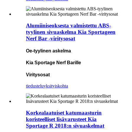
Alumiiniseoksesta valmistettu ABS-
tyylinen sivuaskelma Kia Sportageen
Nerf Bar -viritysosat
Oe-tyylinen askelma
Kia Sportage Nerf Barille
Viritysosat
tiedustelu
yksityiskohta
Korkealaatuiset katumaasturin
koristeelliset lisävarusteet Kia
Sportage R 2018:n sivuaskelmat