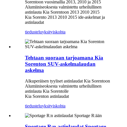
Sorentoon vuosimallia 2013, 2010 ja 2015
Alumiiniseoksesta valmistettu urheilullinen
astinlauta Kia Sorentoon 2013 2010 2015
Kia Sorento 2013 2010 2015 ide-askelmat ja
astinlaudat
tiedustelu
yksityiskohta
Tehtaan suoraan tarjoamana Kia
Sorenton SUV-askelmalaudan
askelma
Alkuperäisen tyyliset astinlaudat Kia Sorentoon
Alumiiniseoksesta valmistettu urheilullinen
astinlauta Kia Sorentolle
Kia Sorenton astinlaudat
tiedustelu
yksityiskohta
Sportage R:n astinlaudat Sportage