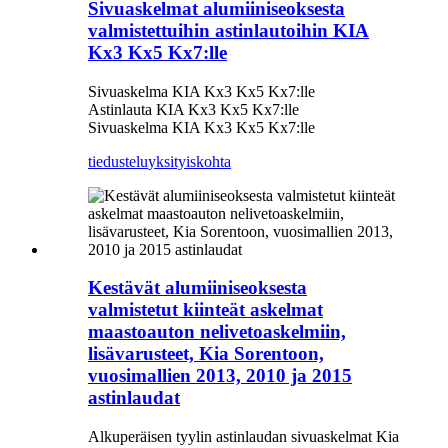
Sivuaskelmat alumiiniseoksesta
valmistettuihin astinlautoihin KIA
Kx3 Kx5 Kx7:lle
Sivuaskelma KIA Kx3 Kx5 Kx7:lle
Astinlauta KIA Kx3 Kx5 Kx7:lle
Sivuaskelma KIA Kx3 Kx5 Kx7:lle
tiedustelu
yksityiskohta
Kestävät alumiiniseoksesta
valmistetut kiinteät askelmat
maastoauton nelivetoaskelmiin,
lisävarusteet, Kia Sorentoon,
vuosimallien 2013, 2010 ja 2015
astinlaudat
Alkuperäisen tyylin astinlaudan sivuaskelmat Kia