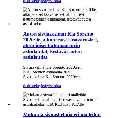
tiedustelu
yksityiskohta
Auton sivuaskelmat Kia Sorento
2020:lle, alkuperäiset lisävarusteet,
alumiiniset katumaasturin
astinlaudat, kestävät auton
astinlaudat
Sivuaskelma Kia Sorento 2020:een
Kia Sorenton astinlauta 2020
Sivuaskelma Kia Sorento 2020:een
tiedustelu
yksityiskohta
Mukauta sivuaskelmia eri malleihin