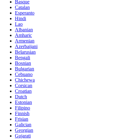
Basque
Catalan
Esperanto
Hindi
Lao
Albanian
Amharic
Armenian
Azerbaijani
Belarusian
Bengali
Bosnian
Bulgarian
Cebuano
Chichewa
Corsican
Croatian
Dutch
Estonian
Filipino
Finnish
Frisian
Galician
Georgian
Gujarati