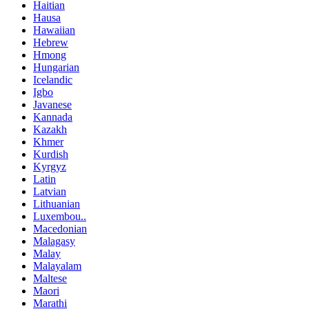
Haitian
Hausa
Hawaiian
Hebrew
Hmong
Hungarian
Icelandic
Igbo
Javanese
Kannada
Kazakh
Khmer
Kurdish
Kyrgyz
Latin
Latvian
Lithuanian
Luxembou..
Macedonian
Malagasy
Malay
Malayalam
Maltese
Maori
Marathi