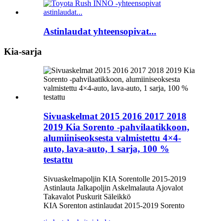
Astinlaudat yhteensopivat...
Kia-sarja
Sivuaskelmat 2015 2016 2017 2018
2019 Kia Sorento -pahvilaatikkoon,
alumiiniseoksesta valmistettu 4×4-
auto, lava-auto, 1 sarja, 100 %
testattu
Sivuaskelmapoljin KIA Sorentolle 2015-2019
Astinlauta Jalkapoljin Askelmalauta Ajovalot
Takavalot Puskurit Säleikkö
KIA Sorenton astinlaudat 2015-2019 Sorento