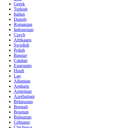
Greek
Turkish
Italian
Danish
Romanian
Indonesian
Czech
Afrikaans
Swedish
Polish
Basque
Catalan
Esperanto
Hindi
Lao
Albanian
Amharic
Armenian
Azerbaijani
Belarusian
Bengali
Bosnian
Bulgarian
Cebuano
Chichewa