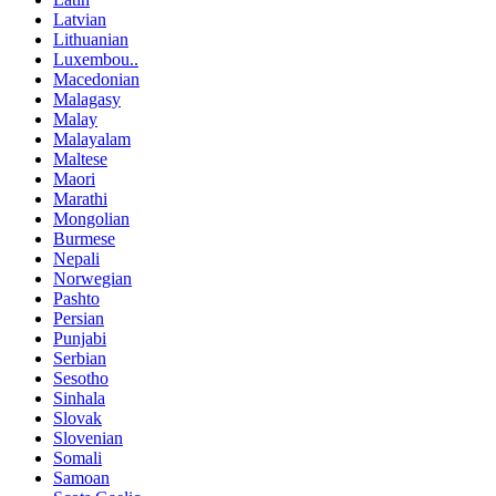
Latvian
Lithuanian
Luxembou..
Macedonian
Malagasy
Malay
Malayalam
Maltese
Maori
Marathi
Mongolian
Burmese
Nepali
Norwegian
Pashto
Persian
Punjabi
Serbian
Sesotho
Sinhala
Slovak
Slovenian
Somali
Samoan