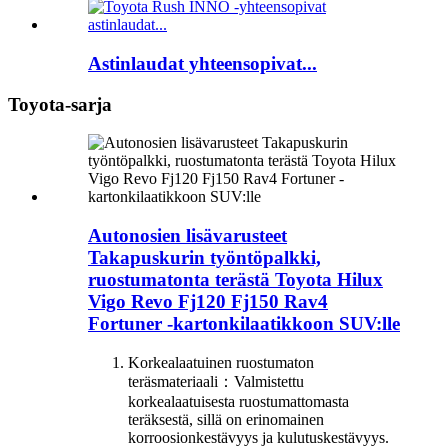
Astinlaudat yhteensopivat...
Toyota-sarja
Autonosien lisävarusteet
Takapuskurin työntöpalkki,
ruostumatonta terästä Toyota Hilux
Vigo Revo Fj120 Fj150 Rav4
Fortuner -kartonkilaatikkoon SUV:lle
Korkealaatuinen ruostumaton
teräsmateriaali：Valmistettu
korkealaatuisesta ruostumattomasta
teräksestä, sillä on erinomainen
korroosionkestävyys ja kulutuskestävyys.