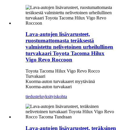
Lava-autojen lisävarusteet,
ruostumattomasta teräksestä
valmistettu nelivetoinen urheilullinen
turvakaari Toyota Tacoma Hilux
Vigo Revo Roccoon
Toyota Tacoma Hilux Vigo Revo Rocco
Turvakaari
Kuorma-auton turvakaaret myytävänä
Kuorma-auton turvakaari
tiedustelu
yksityiskohta
Lava-autojen lisävarusteet, teräksinen