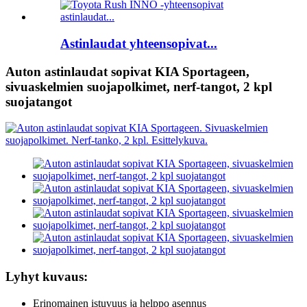
Astinlaudat yhteensopivat...
Auton astinlaudat sopivat KIA Sportageen,
sivuaskelmien suojapolkimet, nerf-tangot, 2 kpl
suojatangot
Lyhyt kuvaus:
Erinomainen istuvuus ja helppo asennus