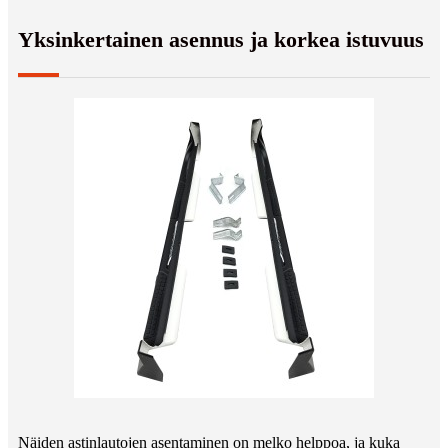
Yksinkertainen asennus ja korkea istuvuus
Näiden astinlautojen asentaminen on melko helppoa, ja kuka