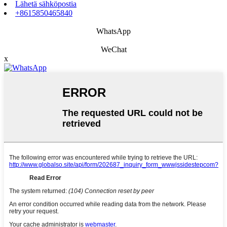
Lähetä sähköpostia
+8615850465840
WhatsApp
WeChat
x