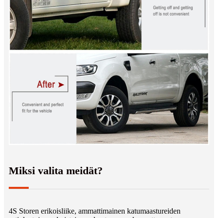
Miksi valita meidät?
4S Storen erikoisliike, ammattimainen katumaastureiden