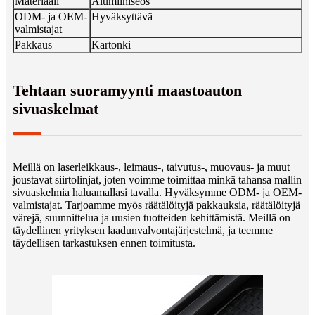
Materiaali
Alumiiniseos
ODM- ja OEM-
Hyväksyttävä
valmistajat
Pakkaus
Kartonki
Tehtaan suoramyynti maastoauton
sivuaskelmat
Meillä on laserleikkaus-, leimaus-, taivutus-, muovaus- ja muut
joustavat siirtolinjat, joten voimme toimittaa minkä tahansa mallin
sivuaskelmia haluamallasi tavalla. Hyväksymme ODM- ja OEM-
valmistajat. Tarjoamme myös räätälöityjä pakkauksia, räätälöityjä
värejä, suunnittelua ja uusien tuotteiden kehittämistä. Meillä on
täydellinen yrityksen laadunvalvontajärjestelmä, ja teemme
täydellisen tarkastuksen ennen toimitusta.