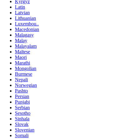
Kyrgyz
Latin
Latvian
Lithuanian
Luxembou..
Macedonian
Malagasy
Malay
Malayalam
Maltese
Maori
Marathi
Mongolian
Burmese
Nepali
Norwegian
Pashto
Persian
Punjabi
Serbian
Sesotho
Sinhala
Slovak
Slovenian
Somali