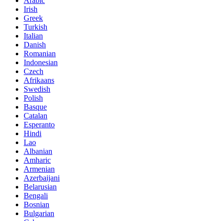
Arabic
Irish
Greek
Turkish
Italian
Danish
Romanian
Indonesian
Czech
Afrikaans
Swedish
Polish
Basque
Catalan
Esperanto
Hindi
Lao
Albanian
Amharic
Armenian
Azerbaijani
Belarusian
Bengali
Bosnian
Bulgarian