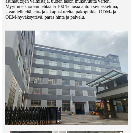
astinlautojen valmistaja, uuden tason mukavuutta varten.
Myymme suoraan tehtaalta 100 % uusia auton sivuaskelmia,
tavaratelineitä, etu- ja takapuskureita, pakoputkia. ODM- ja
OEM-hyväksyttävä, paras hinta ja palvelu.