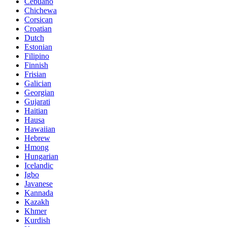
Cebuano
Chichewa
Corsican
Croatian
Dutch
Estonian
Filipino
Finnish
Frisian
Galician
Georgian
Gujarati
Haitian
Hausa
Hawaiian
Hebrew
Hmong
Hungarian
Icelandic
Igbo
Javanese
Kannada
Kazakh
Khmer
Kurdish