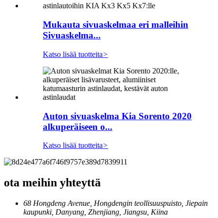
Mukauta sivuaskelmaa eri malleihin
Sivuaskelma...
Katso lisää tuotteita
>
Auton sivuaskelma Kia Sorento 2020
alkuperäiseen o...
Katso lisää tuotteita
>
ota meihin yhteyttä
68 Hongdeng Avenue, Hongdengin teollisuuspuisto, Jiepain
kaupunki, Danyang, Zhenjiang, Jiangsu, Kiina